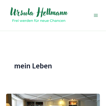
Zum
Inhalt
springen
mein Leben